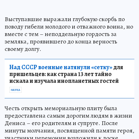
Выступавшие выражали глубокую скорбь по
поводу гибели молодого и отважного воина, но
вместе с тем – неподдельную гордость за
земляка, проявившего до конца верность
своему долгу.
Над СССР военные натянули «сетку»
для
пришельцев: как страна 13 лет тайно
искала и изучала инопланетных гостей
НАУКА
Честь открыть мемориальную плиту была
предоставлена самым дорогим людям в жизни
Дениса – его родителям и супруге. После
минуты молчания, посвященной памяти героя,
участники церемонии возложили к доске