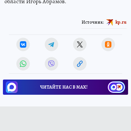
области Игорь Абрамов.
Источник:
kp.ru
ЧИТАЙТЕ НАС В МАХ!