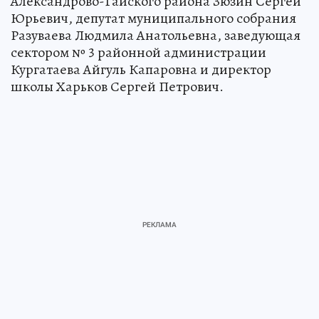
Александрово-Гайского района Зюзин Сергей
Юрьевич, депутат муниципального собрания
Разуваева Людмила Анатольевна, заведующая
сектором № 3 районной администрации
Кургатаева Айгуль Капаровна и директор
школы Харьков Сергей Петрович.