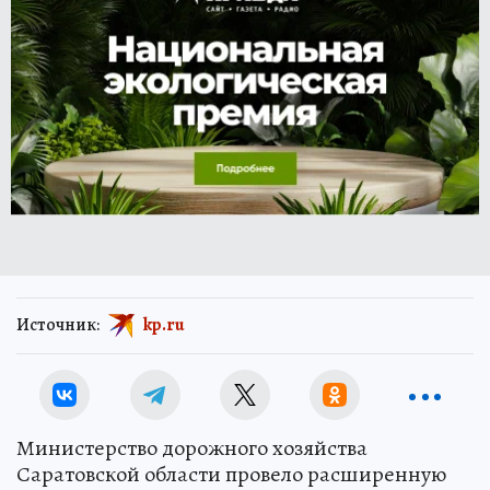
Источник:
kp.ru
Министерство дорожного хозяйства
Саратовской области провело расширенную