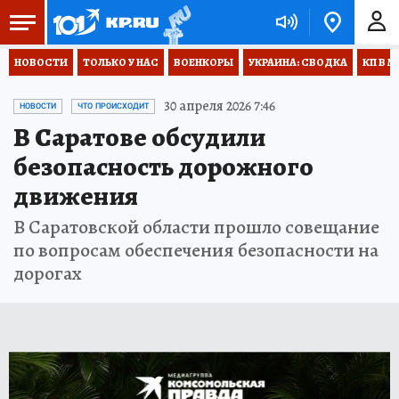
НОВОСТИ
ТОЛЬКО У НАС
ВОЕНКОРЫ
УКРАИНА: СВОДКА
КП В М
30 апреля 2026 7:46
НОВОСТИ
ЧТО ПРОИСХОДИТ
В Саратове обсудили
безопасность дорожного
движения
В Саратовской области прошло совещание
по вопросам обеспечения безопасности на
дорогах