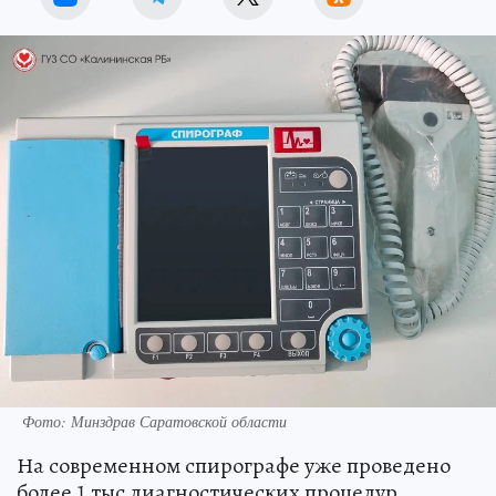
Фото: Минздрав Саратовской области
На современном спирографе уже проведено
более 1 тыс диагностических процедур