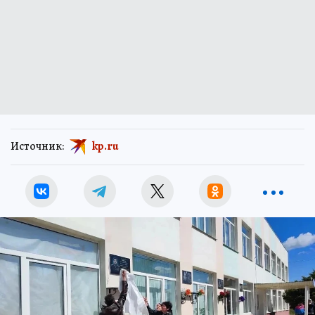
Источник:
kp.ru