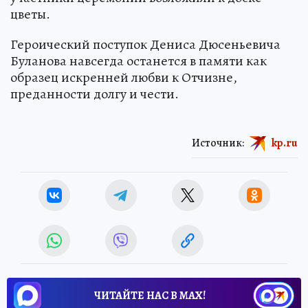
цветы.
Героический поступок Дениса Дюсеньевича
Буланова навсегда останется в памяти как
образец искренней любви к Отчизне,
преданности долгу и чести.
Источник:
kp.ru
ЧИТАЙТЕ НАС В МАХ!