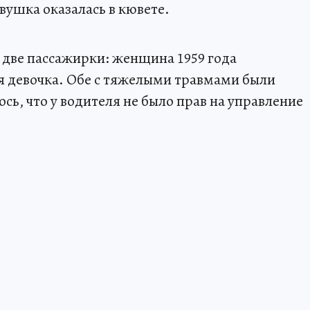
вушка оказалась в кювете.
 две пассажирки: женщина 1959 года
 девочка. Обе с тяжелыми травмами были
сь, что у водителя не было прав на управление