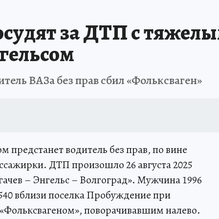
 осудят за ДТП с тяжел
гельсом
итель ВАЗа без прав сбил «Фольксваген»
м предстанет водитель без прав, по вине
ассажирки. ДТП произошло 26 августа 2025
гачев – Энгельс – Волгоград». Мужчина 1996
540 вблизи поселка Пробуждение при
 «Фольксвагеном», поворачивавшим налево.