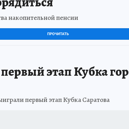
орядиться
тва накопительной пенсии
ПРОЧИТАТЬ
 первый этап Кубка гор
ыиграли первый этап Кубка Саратова