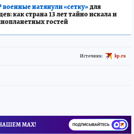
 военные натянули «сетку»
для
в: как страна 13 лет тайно искала и
инопланетных гостей
Источник:
kp.ru
 НАШЕМ MAX!
ПОДПИСЫВАЙТЕСЬ