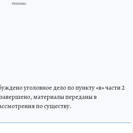
ждено уголовное дело по пункту «в» части 2
е завершено, материалы переданы в
ассмотрения по существу.