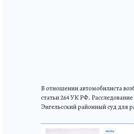
В отношении автомобилиста возбу
статьи 264 УК РФ. Расследовани
Энгельсский районный суд для р
НАУКА