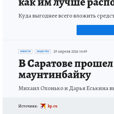
как им лучше расп
Куда выгоднее всего вложить средс
29 апреля 2026 14:49
НОВОСТИ
ОБЩЕСТВО
В Саратове прошел
маунтинбайку
Михаил Охонько и Дарья Еськина в
Источник:
kp.ru