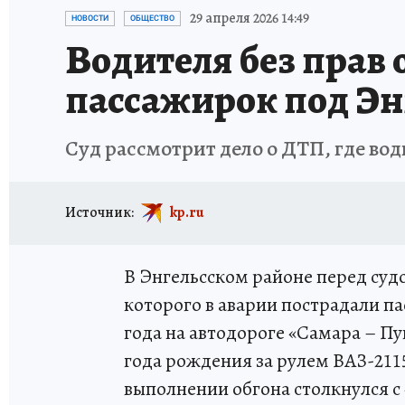
ИСПЫТАНО НА СЕБЕ
29 апреля 2026 14:49
НОВОСТИ
ОБЩЕСТВО
Водителя без прав
пассажирок под Эн
Суд рассмотрит дело о ДТП, где вод
Источник:
kp.ru
В Энгельсском районе перед судо
которого в аварии пострадали п
года на автодороге «Самара – Пу
года рождения за рулем ВАЗ-211
выполнении обгона столкнулся с