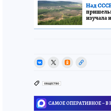
Над СССР
пришельце
изучала 
ОБЩЕСТВО
САМОЕ ОПЕРАТИВНОЕ – В