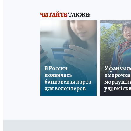
ЧИТАЙТЕ
ТАКЖЕ:
В России
У фанзы 
появилась
оморочка 
банковская карта
мордушки
для волонтеров
удэгейски