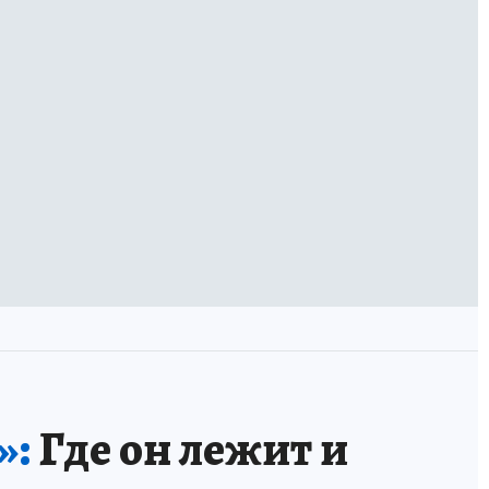
»:
Где он лежит и