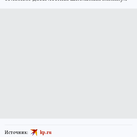
Источник:
kp.ru