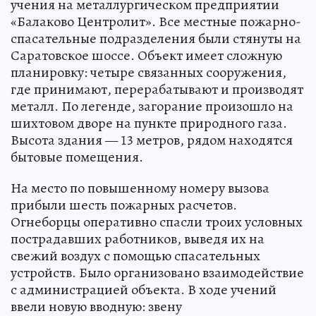
учения на металлургическом предприятии
«Балаково Центролит». Все местные пожарно-
спасательные подразделения были стянуты на
Саратовское шоссе. Объект имеет сложную
планировку: четыре связанных сооружения,
где принимают, перерабатывают и производят
металл. По легенде, загорание произошло на
шихтовом дворе на пункте природного газа.
Высота здания — 13 метров, рядом находятся
бытовые помещения.
На место по повышенному номеру вызова
прибыли шесть пожарных расчетов.
Огнеборцы оперативно спасли троих условных
пострадавших работников, выведя их на
свежий воздух с помощью спасательных
устройств. Было организовано взаимодействие
с администрацией объекта. В ходе учений
ввели новую вводную: звену