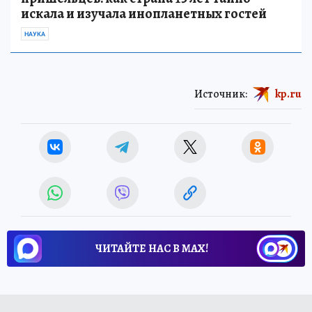
искала и изучала инопланетных гостей
НАУКА
Источник:
kp.ru
ЧИТАЙТЕ НАС В МАХ!