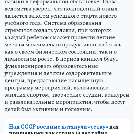
навыки в неформальной обстановке. Глава
ведомства уверен, что полноценный отдых
является залогом успешного старта нового
учебного года. Система образования
стремится создать условия, при которых
каждый ребенок сможет провести летние
месяцы максимально продуктивно, заботясь
как о своем физическом состоянии, так и о
личностном росте. В период каникул будут
функционировать образовательные
учреждения и детские оздоровительные
центры, предлагающие насыщенную
программу мероприятий, включающую
занятия спортом, творческие студии, конкурсы
и развлекательные мероприятия, чтобы досуг
детей был активным и полезным.
Над СССР военные натянули «сетку»
для
пришельцев: как страна 13 лет тайно