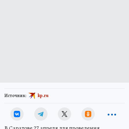
Источник:
kp.ru
В Саратове 27 апреля для проведения