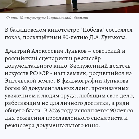
Фото: Минкультуры Саратовской области
В балашовском кинотеатре "Победа" состоялся
показ, посвящённый 90-летию Д.А.Лунькова.
Дмитрий Алексеевич Луньков – советский и
российский сценарист и режиссёр
документального кино. Заслуженный деятель
искусств РСФСР - наш земляк, родившийся на
Энгельской земле. В фильмографии Лунькова
более 60 документальных лент, пронизанных
уважением к людям труда, любящим свое дело,
работающим не для личного достатка, а ради
общего блага. В 2026 году исполняется 90 лет со
дня рождения прославленного сценариста и
режиссера документального кино.