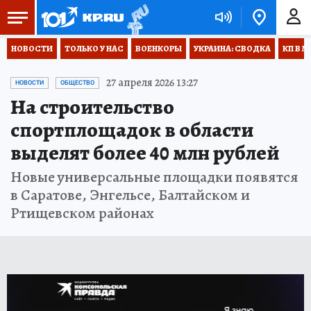
НОВОСТИ
ТОЛЬКО У НАС
ВОЕНКОРЫ
УКРАИНА: СВОДКА
КП В М
27 апреля 2026 13:27
НОВОСТИ
ОБЩЕСТВО
На строительство
спортплощадок в области
выделят более 40 млн рублей
Новые универсальные площадки появятся
в Саратове, Энгельсе, Балтайском и
Ртищевском районах