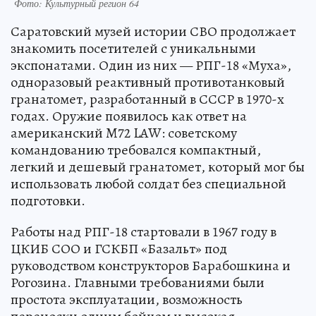
Фото: Культурный регион 64
Саратовский музей истории СВО продолжает
знакомить посетителей с уникальными
экспонатами. Один из них — РПГ-18 «Муха»,
одноразовый реактивный противотанковый
гранатомет, разработанный в СССР в 1970-х
годах. Оружие появилось как ответ на
американский M72 LAW: советскому
командованию требовался компактный,
легкий и дешевый гранатомет, который мог бы
использовать любой солдат без специальной
подготовки.
Работы над РПГ-18 стартовали в 1967 году в
ЦКИБ СОО и ГСКБП «Базальт» под
руководством конструкторов Барабошкина и
Рогозина. Главными требованиями были
простота эксплуатации, возможность