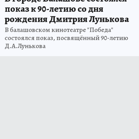
показ к 90-летию со дня
рождения Дмитрия Лунькова
В балашовском кинотеатре "Победа"
состоялся показ, посвящённый 90-летию
Д.А.Лунькова