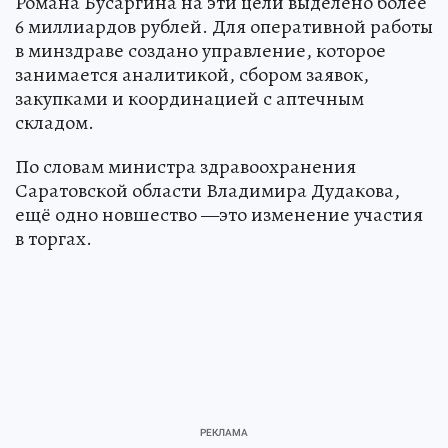
Романа Бусаргина на эти цели выделено более
6 миллиардов рублей. Для оперативной работы
в минздраве создано управление, которое
занимается аналитикой, сбором заявок,
закупками и координацией с аптечным
складом.
По словам министра здравоохранения
Саратовской области Владимира Дудакова,
ещё одно новшество —это изменение участия
в торгах.