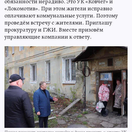
обязанности нерадиво. Это УК «Ковчег» и
«Локомотив». При этом жители исправно
оплачивают коммунальные услуги. Поэтому
проведём встречу с жителями. Приглашу
прокуратуру и ГЖИ. Вместе призовём
управляющие компании к ответу.
Панков поможет жителям аварийных домов призвать к ответу УК