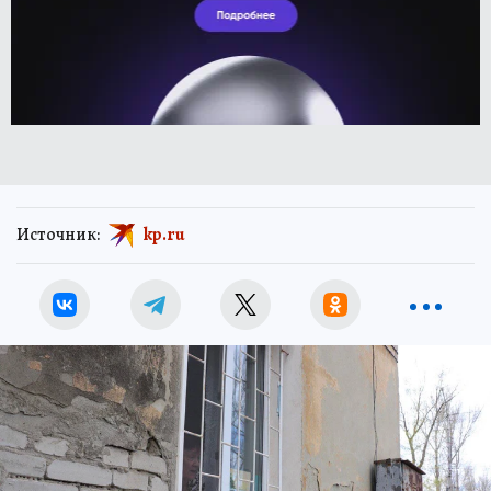
Источник:
kp.ru