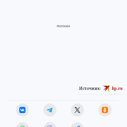
Источник:
kp.ru