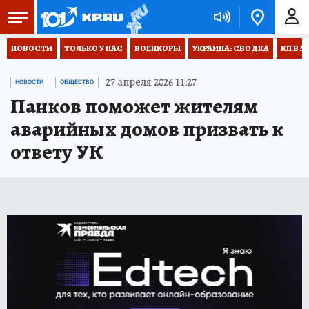
НОВОСТИ
ТОЛЬКО У НАС
ВОЕНКОРЫ
УКРАИНА: СВОДКА
КП В М
27 апреля 2026 11:27
НОВОСТИ
ОБЩЕСТВО
Панков поможет жителям
аварийных домов призвать к
ответу УК