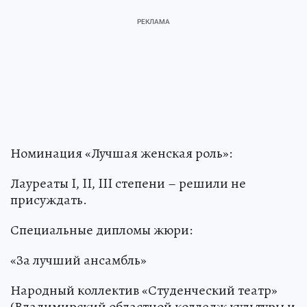
Номинация «Лучшая женская роль»:
Лауреаты I, II, III степени – решили не
присуждать.
Специальные дипломы жюри:
«За лучший ансамбль»
Народный коллектив «Студенческий театр»
(Владимирский областной колледж культуры и