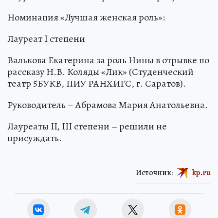
Номинация «Лучшая женская роль»:
Лауреат I степени
Валькова Екатерина за роль Нины в отрывке по
рассказу Н.В. Коляды «Лик» (Студенческий
театр 5БУКВ, ПИУ РАНХИГС, г. Саратов).
Руководитель – Абрамова Мария Анатольевна.
Лауреаты II, III степени – решили не
присуждать.
Источник:
kp.ru