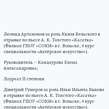
Леонид Артамонов за роль Князя Бельского в
отрывке по пьесе А. К. Толстого «Касатка»
(Филиал ГПОУ «СОКИ» в г. Вольске, 4 курс
специальности «Актёрское искусство»).
Руководитель – Кандаурова Елена
Александровна;
Лауреат II степени
Дмитрий Гумеров за роль Ильи Ильича Быкова
в отрывке по пьесе А. К. Толстого «Касатка»
(Филиал ГПОУ «СОКИ» в г. Вольске, 4 курс
специальности «Актёрское искусство»).