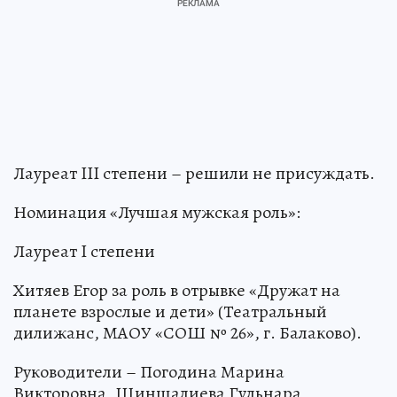
Лауреат III степени – решили не присуждать.
Номинация «Лучшая мужская роль»:
Лауреат I степени
Хитяев Егор за роль в отрывке «Дружат на
планете взрослые и дети» (Театральный
дилижанс, МАОУ «СОШ № 26», г. Балаково).
Руководители – Погодина Марина
Викторовна, Шиншалиева Гульнара