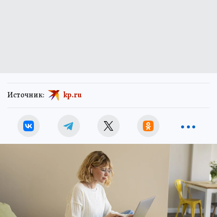
Источник:
kp.ru