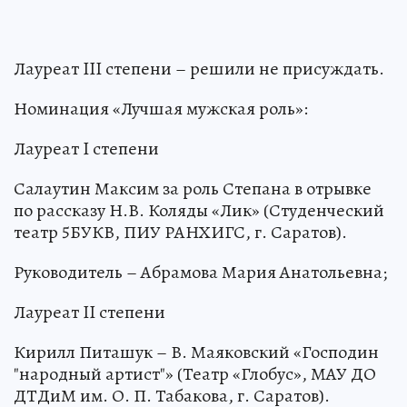
Лауреат III степени – решили не присуждать.
Номинация «Лучшая мужская роль»:
Лауреат I степени
Салаутин Максим за роль Степана в отрывке
по рассказу Н.В. Коляды «Лик» (Студенческий
театр 5БУКВ, ПИУ РАНХИГС, г. Саратов).
Руководитель – Абрамова Мария Анатольевна;
Лауреат II степени
Кирилл Питашук – В. Маяковский «Господин
"народный артист"» (Театр «Глобус», МАУ ДО
ДТДиМ им. О. П. Табакова, г. Саратов).