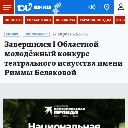
НОВОСТИ
ТОЛЬКО У НАС
ВОЕНКОРЫ
УКРАИНА: СВОДКА
КП В М
27 апреля 2026 8:56
НОВОСТИ
ЧТО ПРОИСХОДИТ
Завершился I Областной
молодёжный конкурс
театрального искусства имени
Риммы Беляковой