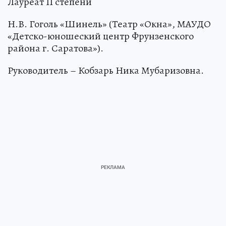
Лауреат II степени
Н.В. Гоголь «Шинель» (Театр «Окна», МАУДО
«Детско-юношеский центр Фрунзенского
района г. Саратова»).
Руководитель – Кобзарь Ника Мубаризовна.