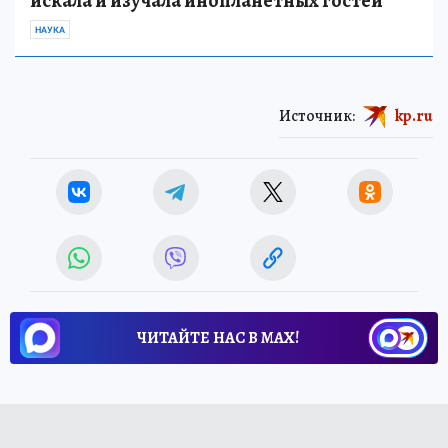
искала и изучала инопланетных гостей
НАУКА
Источник:
kp.ru
ЧИТАЙТЕ НАС В МАХ!