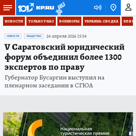
НОВОСТИ
ТОЛЬКО У НАС
ВОЕНКОРЫ
УКРАИНА: СВОДКА
КП В М
24 апреля 2026 15:54
НОВОСТИ
ОБЩЕСТВО
V Саратовский юридический
форум объединил более 1300
экспертов по праву
Губернатор Бусаргин выступил на
пленарном заседании в СГЮА