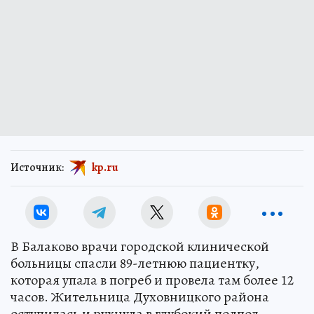
Источник:
kp.ru
В Балаково врачи городской клинической
больницы спасли 89-летнюю пациентку,
которая упала в погреб и провела там более 12
часов. Жительница Духовницкого района
оступилась и рухнула в глубокий подпол.