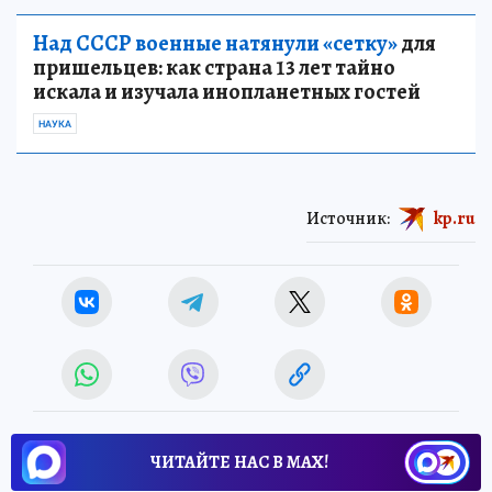
Над СССР военные натянули «сетку»
для
пришельцев: как страна 13 лет тайно
искала и изучала инопланетных гостей
НАУКА
Источник:
kp.ru
ЧИТАЙТЕ НАС В МАХ!