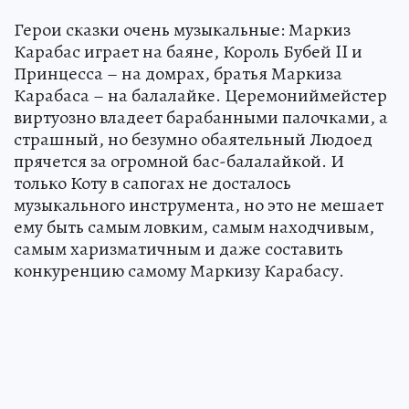
Герои сказки очень музыкальные: Маркиз
Карабас играет на баяне, Король Бубей II и
Принцесса – на домрах, братья Маркиза
Карабаса – на балалайке. Церемониймейстер
виртуозно владеет барабанными палочками, а
страшный, но безумно обаятельный Людоед
прячется за огромной бас-балалайкой. И
только Коту в сапогах не досталось
музыкального инструмента, но это не мешает
ему быть самым ловким, самым находчивым,
самым харизматичным и даже составить
конкуренцию самому Маркизу Карабасу.