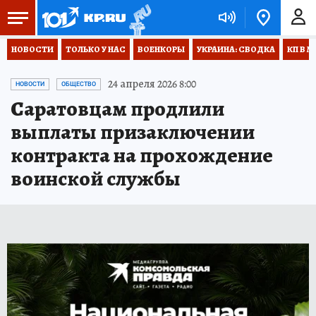
НОВОСТИ
ТОЛЬКО У НАС
ВОЕНКОРЫ
УКРАИНА: СВОДКА
КП В М
24 апреля 2026 8:00
НОВОСТИ
ОБЩЕСТВО
Саратовцам продлили
выплаты призаключении
контракта на прохождение
воинской службы