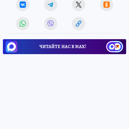
ЧИТАЙТЕ НАС В МАХ!
24 апреля 2026 7:07
НОВОСТИ
ОБЩЕСТВО
На Кумысной поляне впервые
высадили кедр