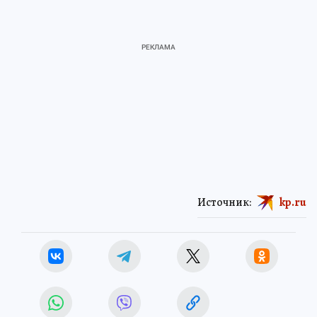
Источник:
kp.ru