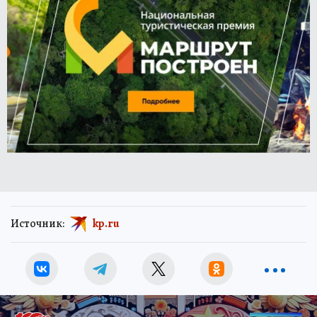
Источник:
kp.ru