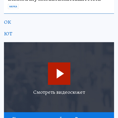
НАУКА
ОК
ЮТ
Смотреть видеосюжет