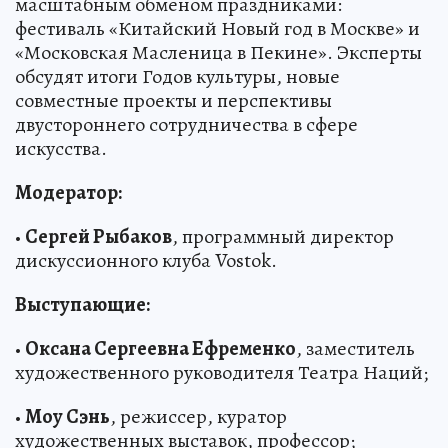
масштабным обменом праздниками:
фестиваль «Китайский Новый год в Москве» и
«Московская Масленица в Пекине». Эксперты
обсудят итоги Годов культуры, новые
совместные проекты и перспективы
двустороннего сотрудничества в сфере
искусства.
Модератор:
•
Сергей Рыбаков
, программный директор
дискуссионного клуба Vostok.
Выступающие:
•
Оксана Сергеевна Ефременко
, заместитель
художественного руководителя Театра Наций;
•
Моу Сэнь
, режиссер, куратор
художественных выставок, профессор;