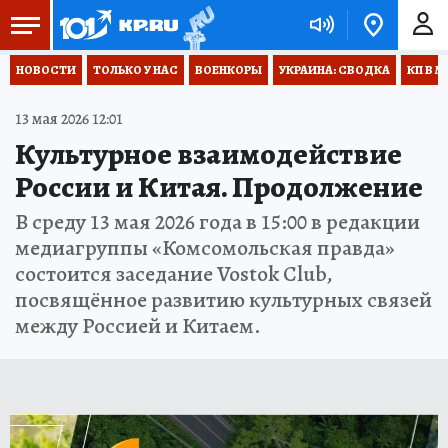
НОВОСТИ
ТОЛЬКО У НАС
ВОЕНКОРЫ
УКРАИНА: СВОДКА
КП В М
13 мая 2026 12:01
Культурное взаимодействие
России и Китая. Продолжение
В среду 13 мая 2026 года в 15:00 в редакции
медиагруппы «Комсомольская правда»
состоится заседание Vostok Club,
посвящённое развитию культурных связей
между Россией и Китаем.