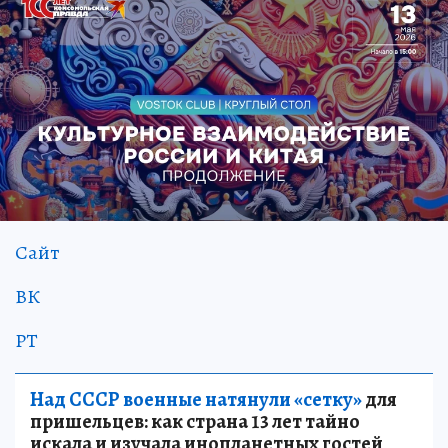
Сайт
ВК
РТ
Над СССР военные натянули «сетку»
для
пришельцев: как страна 13 лет тайно
искала и изучала инопланетных гостей