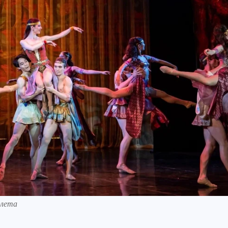
алета