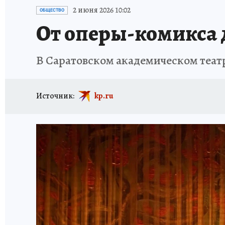
ИСПЫТАНО НА СЕБЕ
2 июня 2026 10:02
ОБЩЕСТВО
От оперы-комикса 
В Саратовском академическом теат
Источник:
kp.ru