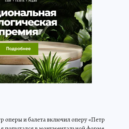
р оперы и балета включил оперу «Петр
 я попытался в монументальной форме