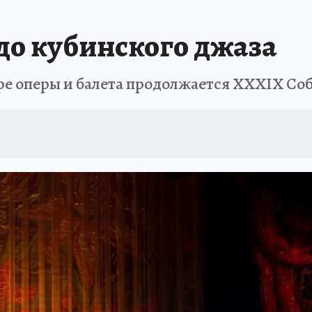
до кубинского джаза
ре оперы и балета продолжается XXXIX Со