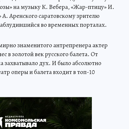
озы» на музыку К. Вебера, «Жар-птицу» И.
» А. Аренского саратовскому зрителю
 заблудившийся во временных порталах.
мирно знаменитого антрепренера актер
с в золотой век русского балета. От
а захватывало дух. И было абсолютно
тр оперы и балета входит в топ-10