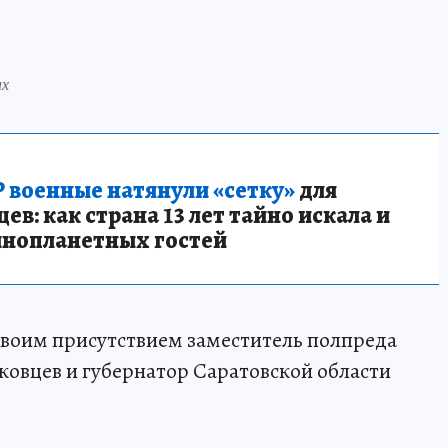
ах
 военные натянули «сетку»
для
в: как страна 13 лет тайно искала и
инопланетных гостей
воим присутствием заместитель полпреда
овцев и губернатор Саратовской области