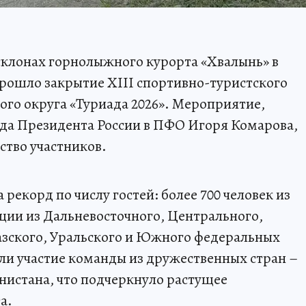
 склонах горнолыжного курорта «Хвалынь» в
прошло закрытие XIII спортивно-туристского
го округа «Туриада 2026». Мероприятие,
да Президента России в ПФО Игоря Комарова,
ство участников.
 рекорд по числу гостей: более 700 человек из
ации из Дальневосточного, Центрального,
азского, Уральского и Южного федеральных
яли участие команды из дружественных стран –
нистана, что подчеркнуло растущее
а.