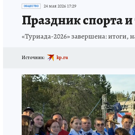
ИСПЫТАНО НА СЕБЕ
24 мая 2026 17:29
ОБЩЕСТВО
Праздник спорта и
«Туриада-2026» завершена: итоги,
Источник:
kp.ru