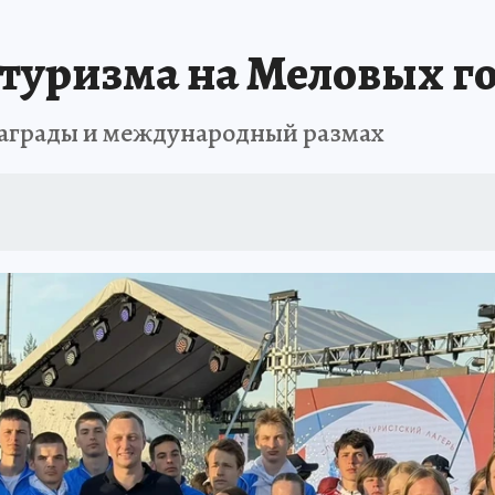
 туризма на Меловых г
 награды и международный размах