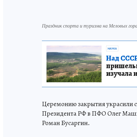
Праздник спорта и туризма на Меловых гор
НАУКА
Над СССР
пришельце
изучала 
Церемонию закрытия украсили с
Президента РФ в ПФО Олег Машк
Роман Бусаргин.