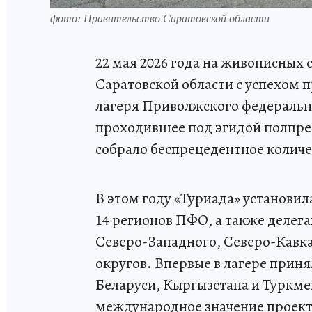
фото: Правительство Саратовской области
22 мая 2026 года на живописных
Саратовской области с успехом 
лагеря Приволжского федерально
проходившее под эгидой полпре
собрало беспрецедентное количе
В этом году «Туриада» установила
14 регионов ПФО, а также делег
Северо-Западного, Северо-Кавк
округов. Впервые в лагере прин
Беларуси, Кыргызстана и Туркме
международное значение проект