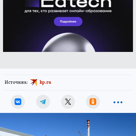
Источник:
kp.ru