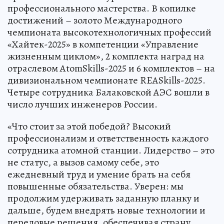
профессионального мастерства. В копилке
достижений – золото Международного
чемпионата высокотехнологичных профессий
«Хайтек-2025» в компетенции «Управление
жизненным циклом», 2 комплекта наград на
отраслевом AtomSkills-2025 и 6 комплектов – на
дивизиональном чемпионате REASkills-2025.
Четыре сотрудника Балаковской АЭС вошли в
число лучших инженеров России.
«Что стоит за этой победой? Высокий
профессионализм и ответственность каждого
сотрудника атомной станции. Лидерство – это
не статус, а вызов самому себе, это
ежедневный труд и умение брать на себя
повышенные обязательства. Уверен: мы
продолжим удерживать заданную планку и
дальше, будем внедрять новые технологии и
передовые решения, обеспечивая страну