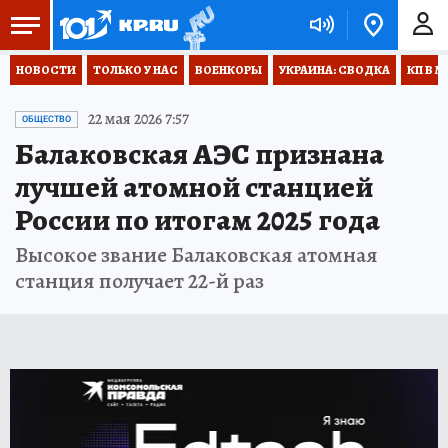
НОВОСТИ
ТОЛЬКО У НАС
ВОЕНКОРЫ
УКРАИНА: СВОДКА
КП В М
22 мая 2026 7:57
ОБЩЕСТВО
Балаковская АЭС признана
лучшей атомной станцией
России по итогам 2025 года
Высокое звание Балаковская атомная
станция получает 22-й раз