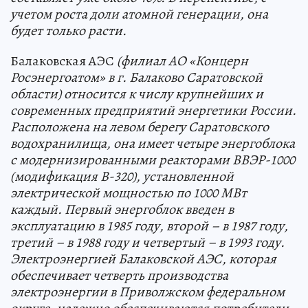
учетом роста доли атомной генерации, она
будет только расти.
Балаковская АЭС
(филиал АО «Концерн
Росэнергоатом» в г. Балаково Саратовской
области) относится к числу крупнейших и
современных предприятий энергетики России.
Расположена на левом берегу Саратовского
водохранилища, она имеет четыре энергоблока
с модернизированными реакторами ВВЭР-1000
(модификация В-320), установленной
электрической мощностью по 1000 МВт
каждый. Первый энергоблок введен в
эксплуатацию в 1985 году, второй – в 1987 году,
третий – в 1988 году и четвертый – в 1993 году.
Электроэнергией Балаковской АЭС, которая
обеспечивает четверть производства
электроэнергии в Приволжском федеральном