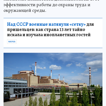
эффективности работы до охраны труда и
окружающей среды.
Над СССР военные натянули «сетку»
для
пришельцев: как страна 13 лет тайно
искала и изучала инопланетных гостей
НАУКА