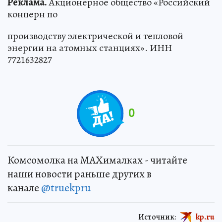
Реклама.
Акционерное общество «Российский
концерн по
производству электрической и тепловой
энергии на атомных станциях». ИНН
7721632827
0
Комсомолка на MAXималках - читайте
наши новости раньше других в
канале
@truekpru
Источник:
kp.ru