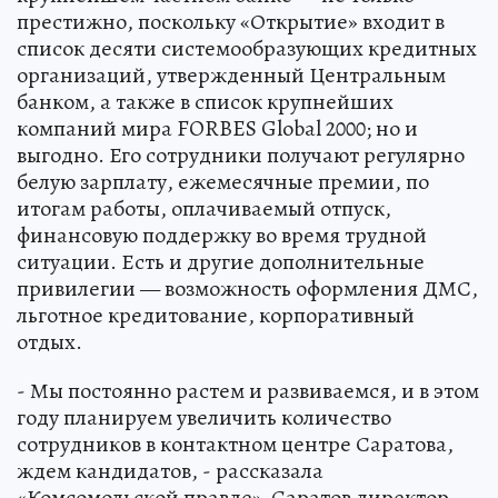
престижно, поскольку «Открытие» входит в
список десяти системообразующих кредитных
организаций, утвержденный Центральным
банком, а также в список крупнейших
компаний мира FORBES Global 2000; но и
выгодно. Его сотрудники получают регулярно
белую зарплату, ежемесячные премии, по
итогам работы, оплачиваемый отпуск,
финансовую поддержку во время трудной
ситуации. Есть и другие дополнительные
привилегии — возможность оформления ДМС,
льготное кредитование, корпоративный
отдых.
- Мы постоянно растем и развиваемся, и в этом
году планируем увеличить количество
сотрудников в контактном центре Саратова,
ждем кандидатов, - рассказала
«Комсомольской правде»-Саратов директор