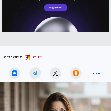
Источник:
kp.ru