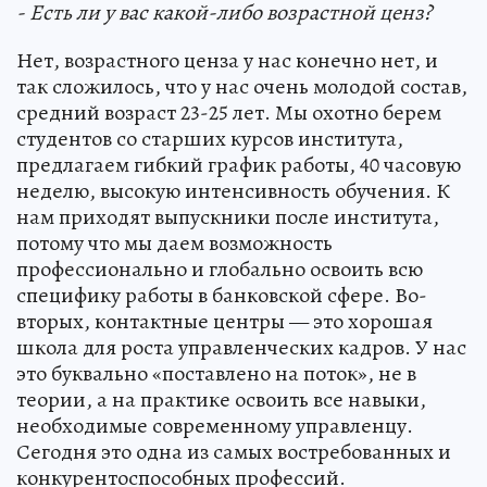
- Есть ли у вас какой-либо возрастной ценз?
Нет, возрастного ценза у нас конечно нет, и
так сложилось, что у нас очень молодой состав,
средний возраст 23-25 лет. Мы охотно берем
студентов со старших курсов института,
предлагаем гибкий график работы, 40 часовую
неделю, высокую интенсивность обучения. К
нам приходят выпускники после института,
потому что мы даем возможность
профессионально и глобально освоить всю
специфику работы в банковской сфере. Во-
вторых, контактные центры — это хорошая
школа для роста управленческих кадров. У нас
это буквально «поставлено на поток», не в
теории, а на практике освоить все навыки,
необходимые современному управленцу.
Сегодня это одна из самых востребованных и
конкурентоспособных профессий.